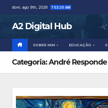
Skip
dom. ago 9th, 2026
7:53:22 AM
to
content
A2 Digital Hub
SOBRE MIM
EDUCAÇÃO
S
Categoria:
André Responde