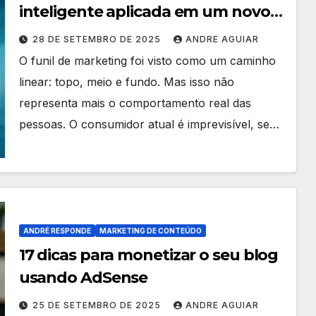
inteligente aplicada em um novo
funil de marketing
28 DE SETEMBRO DE 2025
ANDRE AGUIAR
O funil de marketing foi visto como um caminho
linear: topo, meio e fundo. Mas isso não
representa mais o comportamento real das
pessoas. O consumidor atual é imprevisível, se…
ANDRÉ RESPONDE
MARKETING DE CONTEÚDO
17 dicas para monetizar o seu blog
usando AdSense
25 DE SETEMBRO DE 2025
ANDRE AGUIAR