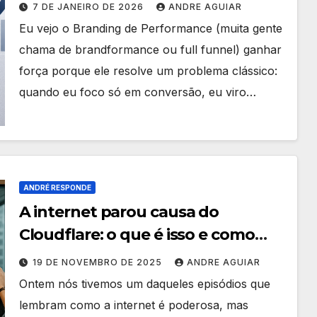
vendas
7 DE JANEIRO DE 2026
ANDRE AGUIAR
Eu vejo o Branding de Performance (muita gente
chama de brandformance ou full funnel) ganhar
força porque ele resolve um problema clássico:
quando eu foco só em conversão, eu viro…
ANDRÉ RESPONDE
A internet parou causa do
Cloudflare: o que é isso e como
estar preparado?
19 DE NOVEMBRO DE 2025
ANDRE AGUIAR
Ontem nós tivemos um daqueles episódios que
lembram como a internet é poderosa, mas