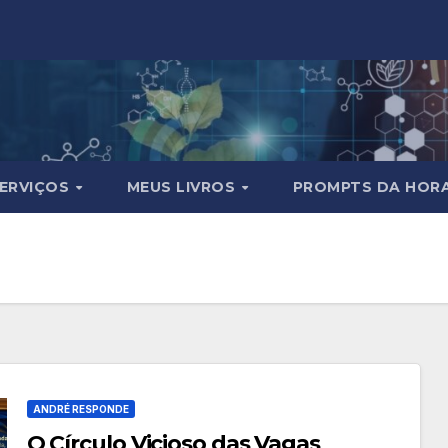
ERVIÇOS
MEUS LIVROS
PROMPTS DA HOR
ANDRÉ RESPONDE
O Círculo Vicioso das Vagas