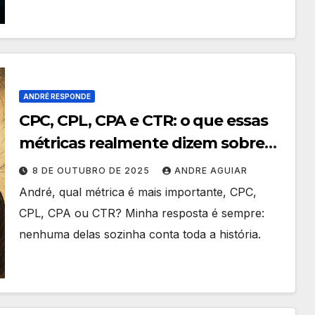
ANDRÉ RESPONDE
CPC, CPL, CPA e CTR: o que essas
métricas realmente dizem sobre
sua estratégia
8 DE OUTUBRO DE 2025
ANDRE AGUIAR
André, qual métrica é mais importante, CPC,
CPL, CPA ou CTR? Minha resposta é sempre:
nenhuma delas sozinha conta toda a história.