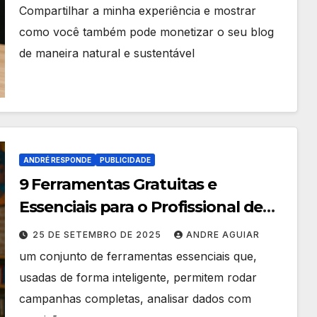
Compartilhar a minha experiência e mostrar
como você também pode monetizar o seu blog
de maneira natural e sustentável
ANDRÉ RESPONDE
PUBLICIDADE
9 Ferramentas Gratuitas e
Essenciais para o Profissional de
Marketing do Futuro
25 DE SETEMBRO DE 2025
ANDRE AGUIAR
um conjunto de ferramentas essenciais que,
usadas de forma inteligente, permitem rodar
campanhas completas, analisar dados com