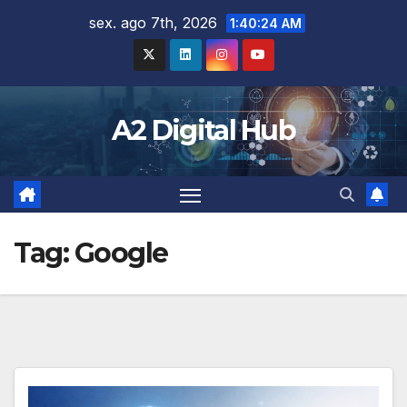
Skip
sex. ago 7th, 2026
1:40:25 AM
to
content
A2 Digital Hub
Tag:
Google