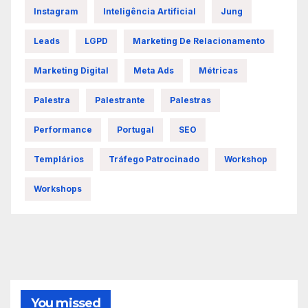
Instagram
Inteligência Artificial
Jung
Leads
LGPD
Marketing De Relacionamento
Marketing Digital
Meta Ads
Métricas
Palestra
Palestrante
Palestras
Performance
Portugal
SEO
Templários
Tráfego Patrocinado
Workshop
Workshops
You missed