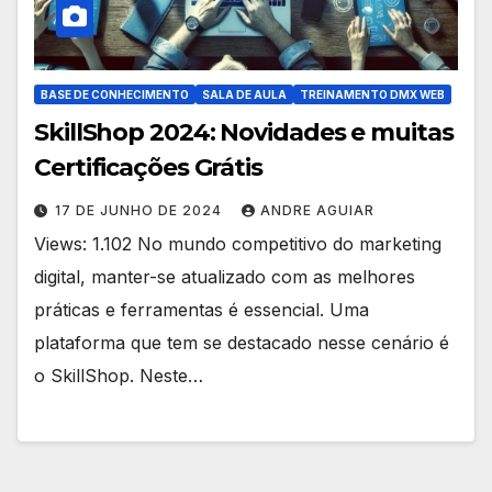
BASE DE CONHECIMENTO
SALA DE AULA
TREINAMENTO DMX WEB
SkillShop 2024: Novidades e muitas
Certificações Grátis
17 DE JUNHO DE 2024
ANDRE AGUIAR
Views: 1.102 No mundo competitivo do marketing
digital, manter-se atualizado com as melhores
práticas e ferramentas é essencial. Uma
plataforma que tem se destacado nesse cenário é
o SkillShop. Neste…