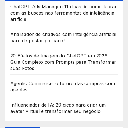
ChatGPT Ads Manager: 11 dicas de como lucrar
s
com as buscas nas ferramentas de inteligência
+
artificial
1
Analisador de criativos com inteligência artificial:
pare de postar porcaria!
20 Efeitos de Imagem do ChatGPT em 2026:
Guia Completo com Prompts para Transformar
suas Fotos
Agentic Commerce: o futuro das compras com
agentes
Influenciador de IA: 20 dicas para criar um
avatar virtual e transformar seu negócio