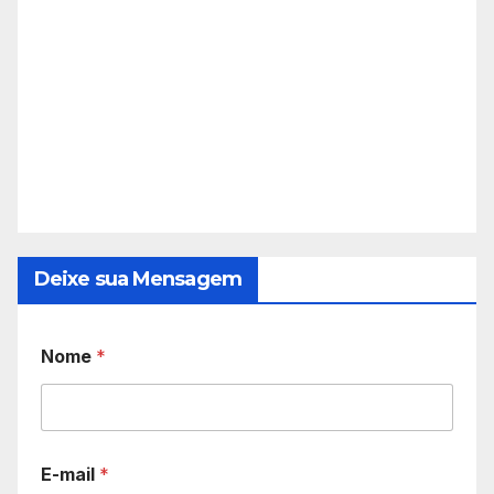
Deixe sua Mensagem
Nome
*
E-mail
*