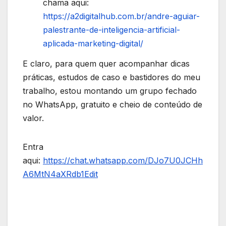
chama aqui:
https://a2digitalhub.com.br/andre-aguiar-
palestrante-de-inteligencia-artificial-
aplicada-marketing-digital/
E claro, para quem quer acompanhar dicas
práticas, estudos de caso e bastidores do meu
trabalho, estou montando um grupo fechado
no WhatsApp, gratuito e cheio de conteúdo de
valor.
Entra
aqui:
https://chat.whatsapp.com/DJo7U0JCHh
A6MtN4aXRdb1
Edit