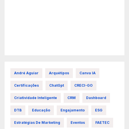
André Aguiar
Arquétipos
Canva IA
Certificações
ChatGpt
CRECI-GO
Criatividade Inteligente
CRM
Dashboard
DTB
Educação
Engajamento
ESG
Estratégias De Marketing
Eventos
FAETEC