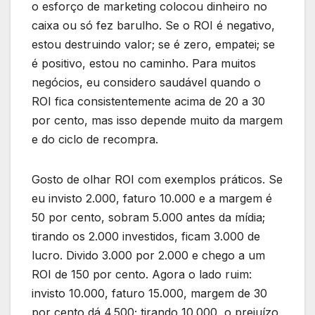
o esforço de marketing colocou dinheiro no
caixa ou só fez barulho. Se o ROI é negativo,
estou destruindo valor; se é zero, empatei; se
é positivo, estou no caminho. Para muitos
negócios, eu considero saudável quando o
ROI fica consistentemente acima de 20 a 30
por cento, mas isso depende muito da margem
e do ciclo de recompra.
Gosto de olhar ROI com exemplos práticos. Se
eu invisto 2.000, faturo 10.000 e a margem é
50 por cento, sobram 5.000 antes da mídia;
tirando os 2.000 investidos, ficam 3.000 de
lucro. Divido 3.000 por 2.000 e chego a um
ROI de 150 por cento. Agora o lado ruim:
invisto 10.000, faturo 15.000, margem de 30
por cento dá 4.500; tirando 10.000, o prejuízo