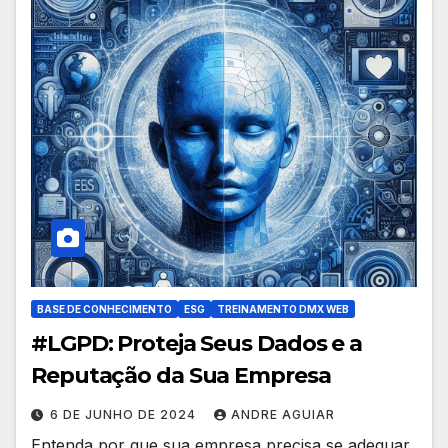
BASE DE CONHECIMENTO
ESG
TREINAMENTO DMX WEB
#LGPD: Proteja Seus Dados e a
Reputação da Sua Empresa
6 DE JUNHO DE 2024
ANDRE AGUIAR
Entenda por que sua empresa precisa se adequar