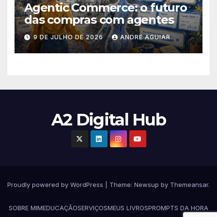
Agentic Commerce: o futuro
das compras com agentes
9 DE JULHO DE 2026
ANDRE AGUIAR
A2 Digital Hub
Proudly powered by WordPress
|
Theme:
Newsup
by
Themeansar
.
SOBRE MIM
EDUCAÇÃO
SERVIÇOS
MEUS LIVROS
PROMPTS DA HORA