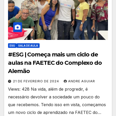
ESG
SALA DE AULA
#ESG | Começa mais um ciclo de
aulas na FAETEC do Complexo do
Alemão
21 DE FEVEREIRO DE 2024
ANDRE AGUIAR
Views: 428 Na vida, além de progredir, é
necessário devolver a sociedade um pouco do
que recebemos. Tendo isso em vista, começamos
um novo ciclo de aprendizado na FAETEC do…