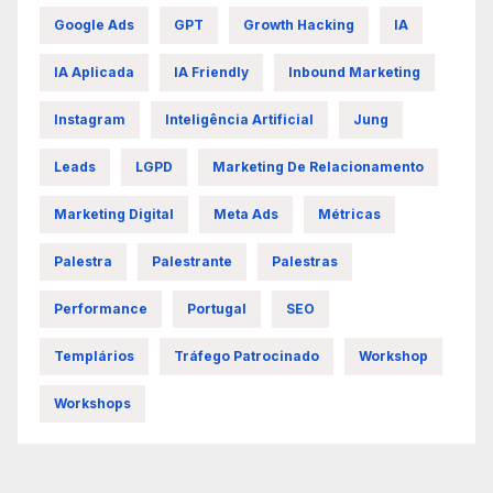
Google Ads
GPT
Growth Hacking
IA
IA Aplicada
IA Friendly
Inbound Marketing
Instagram
Inteligência Artificial
Jung
Leads
LGPD
Marketing De Relacionamento
Marketing Digital
Meta Ads
Métricas
Palestra
Palestrante
Palestras
Performance
Portugal
SEO
Templários
Tráfego Patrocinado
Workshop
Workshops