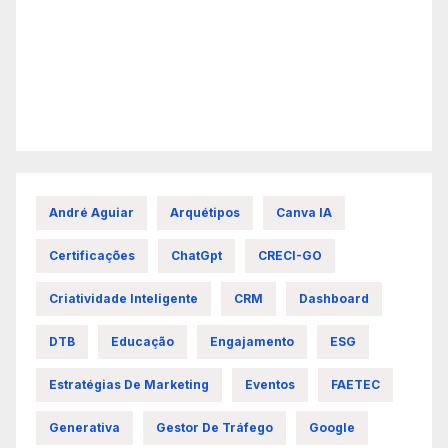
André Aguiar
Arquétipos
Canva IA
Certificações
ChatGpt
CRECI-GO
Criatividade Inteligente
CRM
Dashboard
DTB
Educação
Engajamento
ESG
Estratégias De Marketing
Eventos
FAETEC
Generativa
Gestor De Tráfego
Google