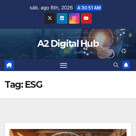
Skip
sáb. ago 8th, 2026
4:30:53 AM
to
content
A2 Digital Hub
Tag:
ESG