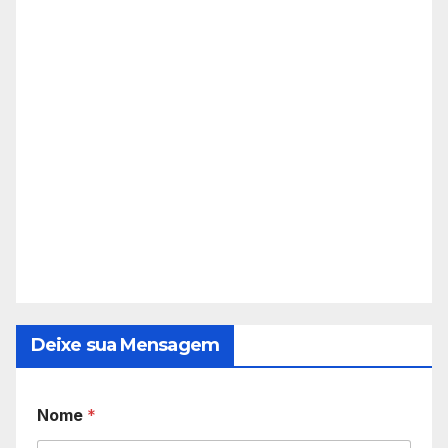
Deixe sua Mensagem
Nome
*