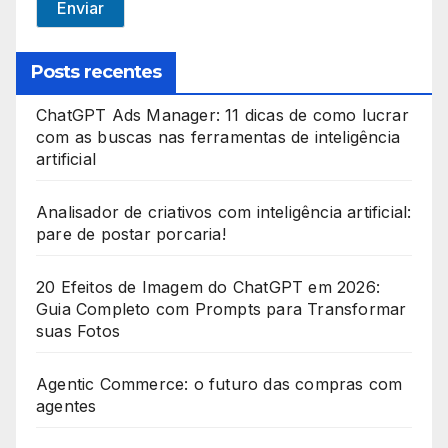
Enviar
a
t
Posts recentes
e
ChatGPT Ads Manager: 11 dicas de como lucrar
s
com as buscas nas ferramentas de inteligência
+
artificial
1
Analisador de criativos com inteligência artificial:
pare de postar porcaria!
20 Efeitos de Imagem do ChatGPT em 2026:
Guia Completo com Prompts para Transformar
suas Fotos
Agentic Commerce: o futuro das compras com
agentes