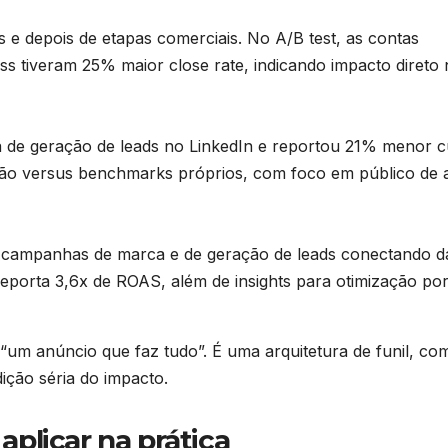
e depois de etapas comerciais. No A/B test, as contas
s tiveram 25% maior close rate, indicando impacto direto 
e geração de leads no LinkedIn e reportou 21% menor c
ão versus benchmarks próprios, com foco em público de a
 campanhas de marca e de geração de leads conectando d
eporta 3,6x de ROAS, além de insights para otimização po
um anúncio que faz tudo”. É uma arquitetura de funil, co
ção séria do impacto.
plicar na prática