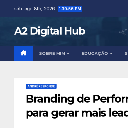
Skip
sáb. ago 8th, 2026
1:39:58 PM
to
content
A2 Digital Hub
SOBRE MIM
EDUCAÇÃO
S
ANDRÉ RESPONDE
Branding de Perfor
para gerar mais lea