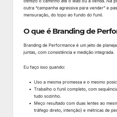
otimizo o caminho até o lead ou a venda. Na p
outra “campanha agressiva para vender” e pass
mensuração, do topo ao fundo do funil.
O que é Branding de Perf
Branding de Performance é um jeito de planej
juntas, com consistência e medição integrada.
Eu faço isso quando:
Uso a mesma promessa e o mesmo posici
Trabalho o funil completo, com sequênc
tudo sozinho.
Meço resultado com duas lentes ao mesm
tráfego direto, intenção) e métricas de 