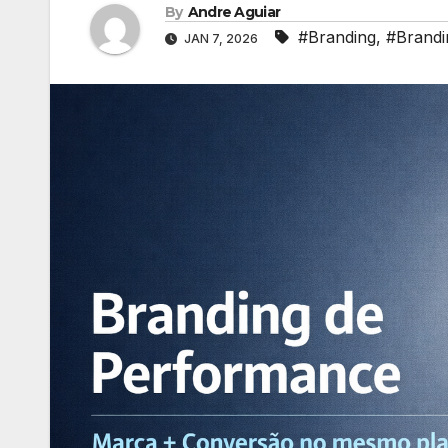
By
Andre Aguiar
#Branding
,
#Brandi
JAN 7, 2026