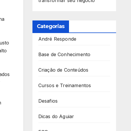
transformar seu negócio
na
Categorias
André Responde
usto
lto
Base de Conhecimento
Criação de Conteúdos
ados
r
Cursos e Treinamentos
Desafios
m
Dicas do Aguiar