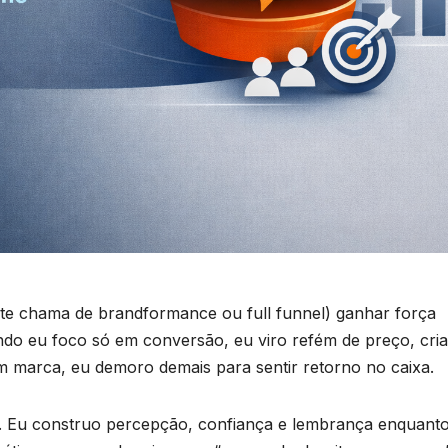
te chama de brandformance ou full funnel) ganhar força
do eu foco só em conversão, eu viro refém de preço, cria
m marca, eu demoro demais para sentir retorno no caixa.
. Eu construo percepção, confiança e lembrança enquant