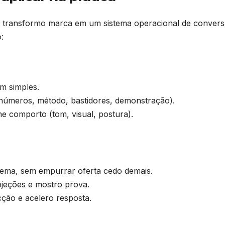
 transformo marca em um sistema operacional de convers
:
m simples.
 números, método, bastidores, demonstração).
e comporto (tom, visual, postura).
lema, sem empurrar oferta cedo demais.
bjeções e mostro prova.
icção e acelero resposta.