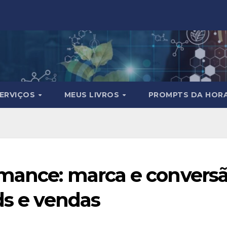
ERVIÇOS
MEUS LIVROS
PROMPTS DA HOR
mance: marca e convers
ds e vendas