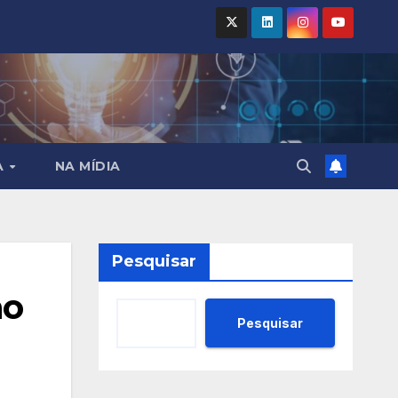
A
NA MÍDIA
Pesquisar
ão
Pesquisar