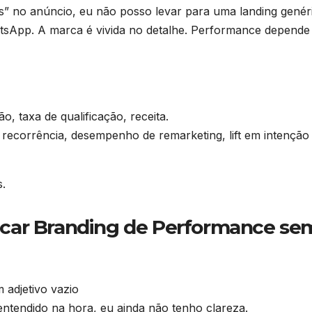
s” no anúncio, eu não posso levar para uma landing genér
sApp. A marca é vivida no detalhe. Performance depende
, taxa de qualificação, receita.
 recorrência, desempenho de remarketing, lift em intenção
s.
plicar Branding de Performance se
 adjetivo vazio
entendido na hora, eu ainda não tenho clareza.