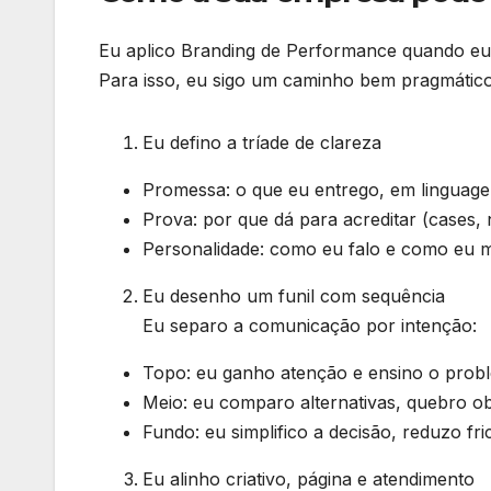
Eu aplico Branding de Performance quando eu
Para isso, eu sigo um caminho bem pragmático
Eu defino a tríade de clareza
Promessa: o que eu entrego, em linguage
Prova: por que dá para acreditar (cases,
Personalidade: como eu falo e como eu m
Eu desenho um funil com sequência
Eu separo a comunicação por intenção:
Topo: eu ganho atenção e ensino o prob
Meio: eu comparo alternativas, quebro o
Fundo: eu simplifico a decisão, reduzo fr
Eu alinho criativo, página e atendimento