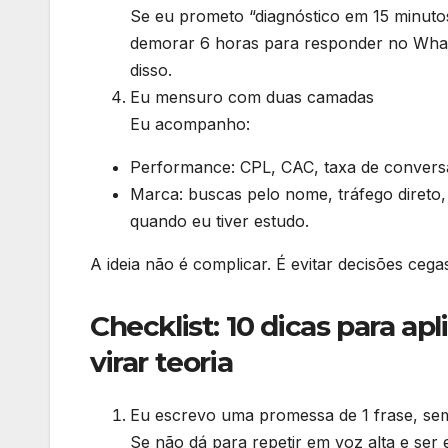
Se eu prometo “diagnóstico em 15 minuto
demorar 6 horas para responder no What
disso.
Eu mensuro com duas camadas
Eu acompanho:
Performance: CPL, CAC, taxa de conversão
Marca: buscas pelo nome, tráfego direto,
quando eu tiver estudo.
A ideia não é complicar. É evitar decisões cega
Checklist: 10 dicas para a
virar teoria
Eu escrevo uma promessa de 1 frase, sem
Se não dá para repetir em voz alta e ser 