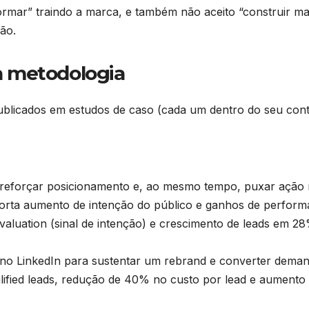
formar” traindo a marca, e também não aceito “construir m
ão.
a metodologia
ublicados em estudos de caso (cada um dentro do seu con
reforçar posicionamento e, ao mesmo tempo, puxar ação
eporta aumento de intenção do público e ganhos de perform
aluation (sinal de intenção) e crescimento de leads em 28
l no LinkedIn para sustentar um rebrand e converter deman
ified leads, redução de 40% no custo por lead e aumento