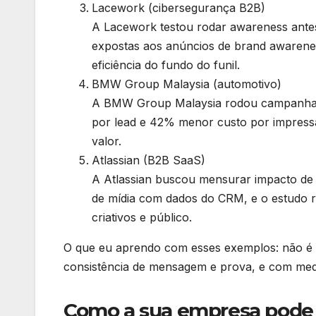
Lacework (cibersegurança B2B)
A Lacework testou rodar awareness antes 
expostas aos anúncios de brand awarenes
eficiência do fundo do funil.
BMW Group Malaysia (automotivo)
A BMW Group Malaysia rodou campanha d
por lead e 42% menor custo por impress
valor.
Atlassian (B2B SaaS)
A Atlassian buscou mensurar impacto de
de mídia com dados do CRM, e o estudo r
criativos e público.
O que eu aprendo com esses exemplos: não é “
consistência de mensagem e prova, e com medi
Como a sua empresa pode a