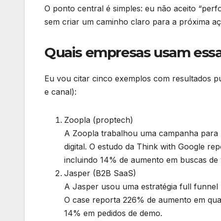
O ponto central é simples: eu não aceito “per
sem criar um caminho claro para a próxima aç
Quais empresas usam ess
Eu vou citar cinco exemplos com resultados p
e canal):
Zoopla (proptech)
A Zoopla trabalhou uma campanha para 
digital. O estudo da Think with Google r
incluindo 14% de aumento em buscas de v
Jasper (B2B SaaS)
A Jasper usou uma estratégia full funne
O case reporta 226% de aumento em qual
14% em pedidos de demo.