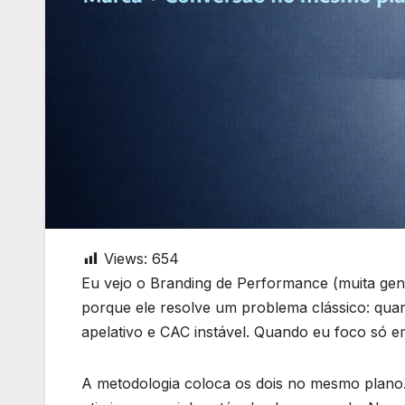
Views:
654
Eu vejo o Branding de Performance (muita gen
porque ele resolve um problema clássico: quan
apelativo e CAC instável. Quando eu foco só e
A metodologia coloca os dois no mesmo plano