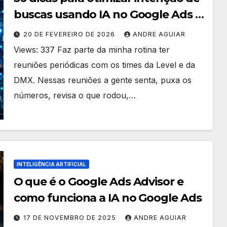
buscas usando IA no Google Ads –
André Aguiar
20 DE FEVEREIRO DE 2026
ANDRE AGUIAR
Views: 337 Faz parte da minha rotina ter
reuniões periódicas com os times da Level e da
DMX. Nessas reuniões a gente senta, puxa os
números, revisa o que rodou,…
INTELIGÊNCIA ARTIFICIAL
O que é o Google Ads Advisor e
como funciona a IA no Google Ads
17 DE NOVEMBRO DE 2025
ANDRE AGUIAR