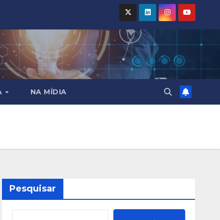
A
NA MÍDIA
Pesquisar