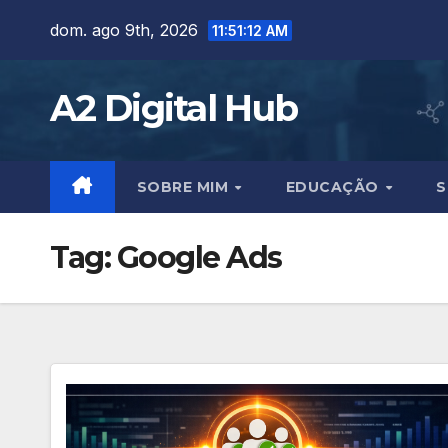
Skip
dom. ago 9th, 2026
11:51:13 AM
to
content
A2 Digital Hub
SOBRE MIM
EDUCAÇÃO
S
Tag:
Google Ads