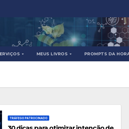
ERVIÇOS
MEUS LIVROS
PROMPTS DA HOR
TRÁFEGO PATROCINADO
30 dicas para otimizar intenção de