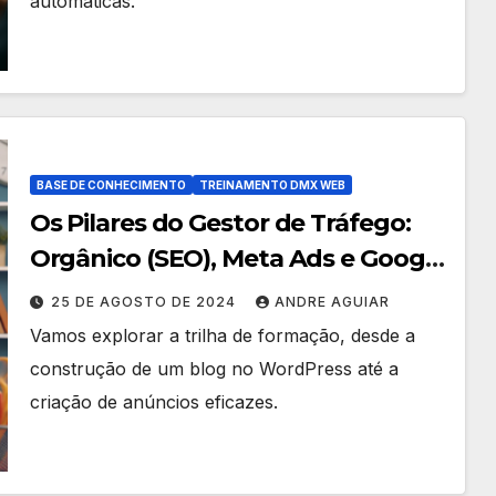
automáticas.
BASE DE CONHECIMENTO
TREINAMENTO DMX WEB
Os Pilares do Gestor de Tráfego:
Orgânico (SEO), Meta Ads e Google
Ads
25 DE AGOSTO DE 2024
ANDRE AGUIAR
Vamos explorar a trilha de formação, desde a
construção de um blog no WordPress até a
criação de anúncios eficazes.