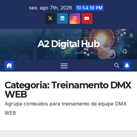
Skip
sex. ago 7th, 2026
10:54:21 PM
to
content
A2 Digital Hub
Categoria:
Treinamento DMX
WEB
Agrupa conteúdos para treinamento da equipe DMX
WEB