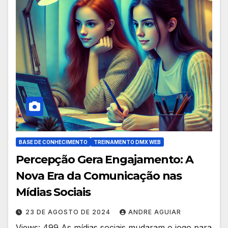
BASE DE CONHECIMENTO
TREINAMENTO DMX WEB
Percepção Gera Engajamento: A
Nova Era da Comunicação nas
Mídias Sociais
23 DE AGOSTO DE 2024
ANDRE AGUIAR
Views: 499 As mídias sociais mudaram o jogo para