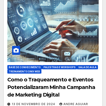
BASE DE CONHECIMENTO
PALESTRAS E WORSHOPS
SALA DE AULA
TREINAMENTO DMX WEB
Como o Traqueamento e Eventos
Potencializaram Minha Campanha
de Marketing Digital
13 DE NOVEMBRO DE 2024
ANDRE AGUIAR