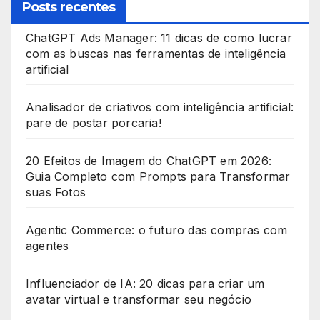
Posts recentes
e
ChatGPT Ads Manager: 11 dicas de como lucrar
s
com as buscas nas ferramentas de inteligência
+
artificial
1
Analisador de criativos com inteligência artificial:
pare de postar porcaria!
20 Efeitos de Imagem do ChatGPT em 2026:
Guia Completo com Prompts para Transformar
suas Fotos
Agentic Commerce: o futuro das compras com
agentes
Influenciador de IA: 20 dicas para criar um
avatar virtual e transformar seu negócio