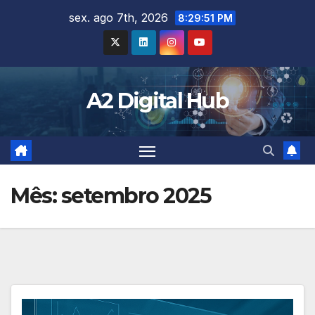
Skip
sex. ago 7th, 2026
8:29:52 PM
to
content
A2 Digital Hub
Mês:
setembro 2025