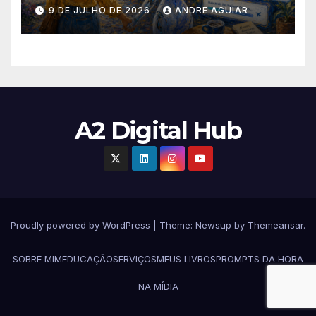
9 DE JULHO DE 2026
ANDRE AGUIAR
A2 Digital Hub
Proudly powered by WordPress
|
Theme:
Newsup
by
Themeansar
.
SOBRE MIM
EDUCAÇÃO
SERVIÇOS
MEUS LIVROS
PROMPTS DA HORA
NA MÍDIA