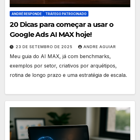
ANDRÉ RESPONDE
TRÁFEGO PATROCINADO
20 Dicas para começar a usar o
Google Ads AI MAX hoje!
23 DE SETEMBRO DE 2025
ANDRE AGUIAR
Meu guia do AI MAX, já com benchmarks,
exemplos por setor, criativos por arquétipos,
rotina de longo prazo e uma estratégia de escala.