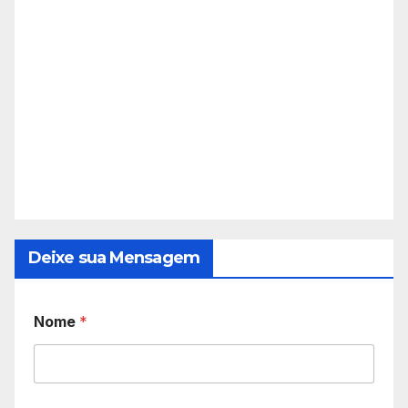
Deixe sua Mensagem
Nome
*