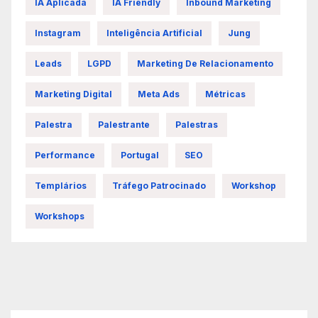
IA Aplicada
IA Friendly
Inbound Marketing
Instagram
Inteligência Artificial
Jung
Leads
LGPD
Marketing De Relacionamento
Marketing Digital
Meta Ads
Métricas
Palestra
Palestrante
Palestras
Performance
Portugal
SEO
Templários
Tráfego Patrocinado
Workshop
Workshops