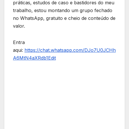
práticas, estudos de caso e bastidores do meu
trabalho, estou montando um grupo fechado
no WhatsApp, gratuito e cheio de conteúdo de
valor.
Entra
aqui:
https://chat.whatsapp.com/DJo7U0JCHh
A6MtN4aXRdb1
Edit