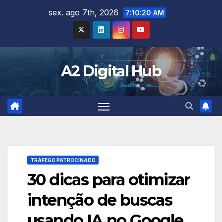
Skip
sex. ago 7th, 2026
7:10:21 AM
to
content
A2 Digital Hub
TRÁFEGO PATROCINADO
30 dicas para otimizar
intenção de buscas
usando IA no Google