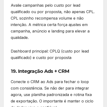
Avalie campanhas pelo custo por lead
qualificado ou por proposta, não apenas CPL.
CPL sozinho recompensa volume e não
intenção. A métrica certa força ajustes em
campanha, anúncio e landing para elevar a
qualidade.
Dashboard principal: CPLQ (custo por lead
qualificado) e custo por proposta
19. Integração Ads + CRM
Conecte o CRM ao Ads para fechar o loop
com consistência. Se não der para integrar
agora, use planilha padronizada e rotina fixa
de exportação. O importante é manter o ciclo