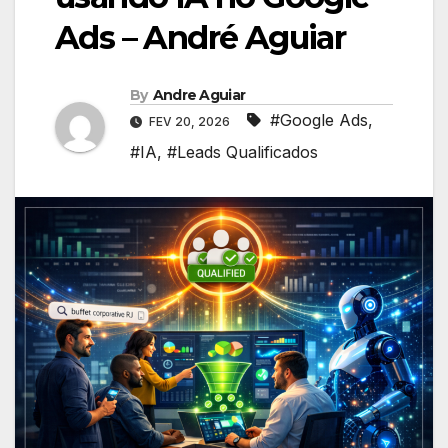
Ads – André Aguiar
By
Andre Aguiar
#Google Ads
,
FEV 20, 2026
#IA
,
#Leads Qualificados