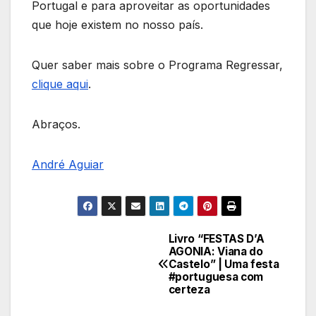
Portugal e para aproveitar as oportunidades
que hoje existem no nosso país.
Quer saber mais sobre o Programa Regressar,
clique aqui
.
Abraços.
André Aguiar
Livro “FESTAS D’A
Navegação
AGONIA: Viana do
Castelo” | Uma festa
de
#portuguesa com
certeza
Post