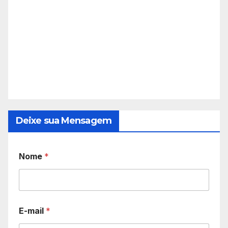
Deixe sua Mensagem
Nome
*
E-mail
*