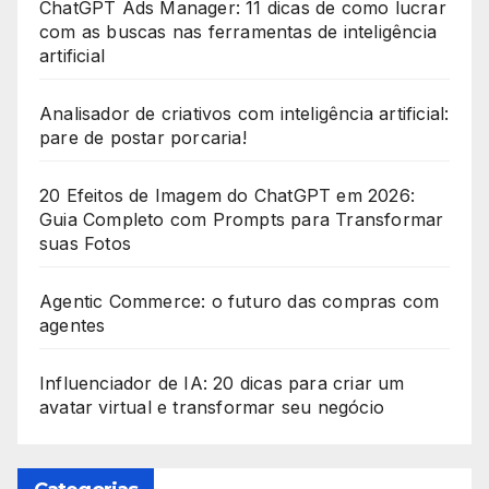
ChatGPT Ads Manager: 11 dicas de como lucrar
s
com as buscas nas ferramentas de inteligência
+
artificial
1
Analisador de criativos com inteligência artificial:
pare de postar porcaria!
20 Efeitos de Imagem do ChatGPT em 2026:
Guia Completo com Prompts para Transformar
suas Fotos
Agentic Commerce: o futuro das compras com
agentes
Influenciador de IA: 20 dicas para criar um
avatar virtual e transformar seu negócio