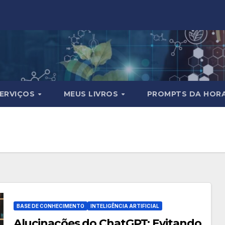
ERVIÇOS
MEUS LIVROS
PROMPTS DA HOR
BASE DE CONHECIMENTO
INTELIGÊNCIA ARTIFICIAL
Alucinações do ChatGPT: Evitando