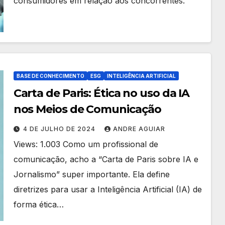
consumidores em relação aos concorrentes.
BASE DE CONHECIMENTO
ESG
INTELIGÊNCIA ARTIFICIAL
Carta de Paris: Ética no uso da IA
nos Meios de Comunicação
4 DE JULHO DE 2024
ANDRE AGUIAR
Views: 1.003 Como um profissional de
comunicação, acho a “Carta de Paris sobre IA e
Jornalismo” super importante. Ela define
diretrizes para usar a Inteligência Artificial (IA) de
forma ética…