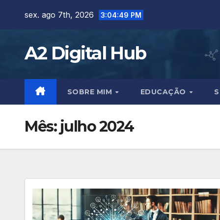
Skip
sex. ago 7th, 2026
3:04:51 PM
to
content
A2 Digital Hub
SOBRE MIM
EDUCAÇÃO
S
Mês:
julho 2024