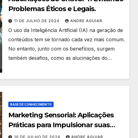
Problemas Éticos e Legais.
11 DE JULHO DE 2024
ANDRE AGUIAR
O uso da Inteligência Artificial (IA) na geração de
conteúdos tem se tornado cada vez mais comum.
No entanto, junto com os benefícios, surgem
também desafios, como as alucinações do…
BASE DE CONHECIMENTO
Marketing Sensorial: Aplicações
Práticas para Impulsionar suas
vendas
10 DE JULHO DE 2024
ANDRE AGUIAR