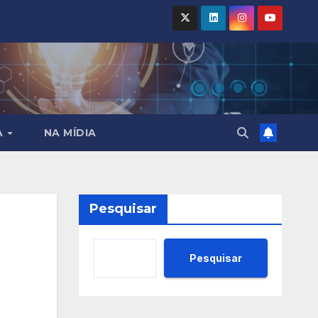
A
NA MÍDIA
Pesquisar
Pesquisar