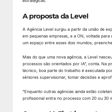
estratégicas.
A proposta da Level
A Agência Level surgiu a partir da união de exp
em pequenas empresas, e a ON, voltada para cl
um espaço entre esses dois mundos, preenche
Mais do que uma nova agência, a Level nasceu 
processos são orientados por IA”, conta. Na prát
técnico, boa parte do trabalho é executada por 
sêniores supervisionar, tomar decisões e aprof
“Enquanto outras agências ainda estão coleta
profissional entra no processo com 20 ou 30 m