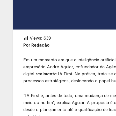
Views:
639
Por Redação
Em um momento em que a inteligência artificia
empresário André Aguiar, cofundador da Agên
digital
realmente
IA First. Na prática, trata-s
processos estratégicos, deslocando o papel hum
“IA First é, antes de tudo, uma mudança de m
meio ou no fim”, explica Aguiar. A proposta é cla
desde o planejamento até a qualificação de lea