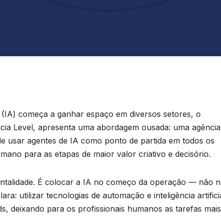
l (IA) começa a ganhar espaço em diversos setores, o
cia Level, apresenta uma abordagem ousada: uma agência
e de usar agentes de IA como ponto de partida em todos os
ano para as etapas de maior valor criativo e decisório.
entalidade. É colocar a IA no começo da operação — não 
ra: utilizar tecnologias de automação e inteligência artifici
ds, deixando para os profissionais humanos as tarefas mais