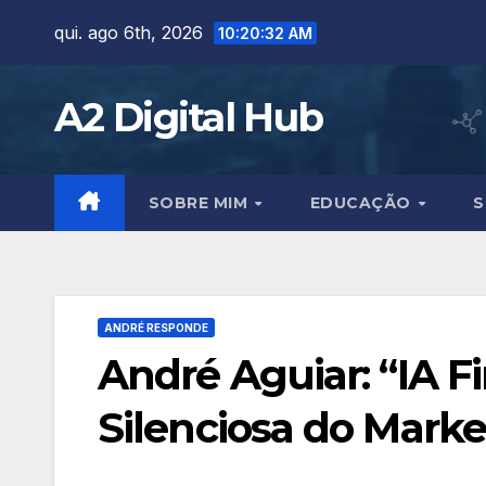
Skip
qui. ago 6th, 2026
10:20:34 AM
to
content
A2 Digital Hub
SOBRE MIM
EDUCAÇÃO
S
ANDRÉ RESPONDE
André Aguiar: “IA Fi
Silenciosa do Marke