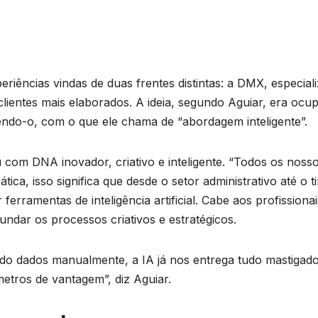
eriências vindas de duas frentes distintas: a DMX, especial
ientes mais elaborados. A ideia, segundo Aguiar, era ocu
ndo-o, com o que ele chama de “abordagem inteligente”.
com DNA inovador, criativo e inteligente. “Todos os noss
ica, isso significa que desde o setor administrativo até o t
ferramentas de inteligência artificial. Cabe aos profissionai
undar os processos criativos e estratégicos.
ndo dados manualmente, a IA já nos entrega tudo mastigado
etros de vantagem”, diz Aguiar.