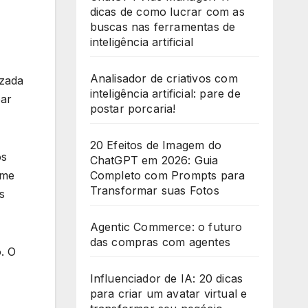
dicas de como lucrar com as
+
buscas nas ferramentas de
1
inteligência artificial
Analisador de criativos com
izada
inteligência artificial: pare de
par
postar porcaria!
20 Efeitos de Imagem do
os
ChatGPT em 2026: Guia
Completo com Prompts para
ime
Transformar suas Fotos
s
Agentic Commerce: o futuro
das compras com agentes
. O
Influenciador de IA: 20 dicas
para criar um avatar virtual e