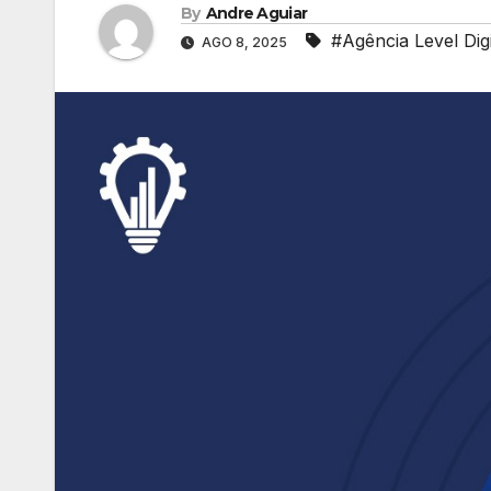
By
Andre Aguiar
#Agência Level Digi
AGO 8, 2025