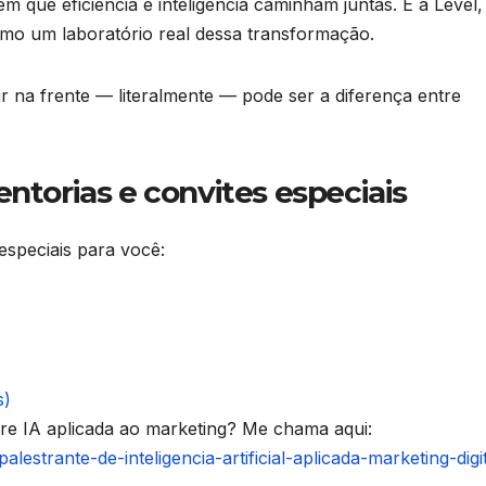
m que eficiência e inteligência caminham juntas. E a Level
omo um laboratório real dessa transformação.
 na frente — literalmente — pode ser a diferença entre
entorias e convites especiais
especiais para você:
s)
obre IA aplicada ao marketing? Me chama aqui:
alestrante-de-inteligencia-artificial-aplicada-marketing-digit