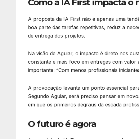
Como a IA First impacta o
A proposta da IA First não é apenas uma tendê
boa parte das tarefas repetitivas, reduz a nec
de entrega dos projetos.
Na visão de Aguiar, o impacto é direto nos c
constante e mais foco em entregas com valor ag
importante: “Com menos profissionais inician
A provocação levanta um ponto essencial para
Segundo Aguiar, será preciso pensar em novo
em que os primeiros degraus da escada profiss
O futuro é agora