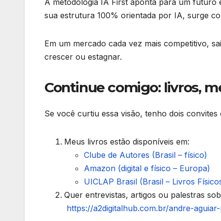
A metodologia IA First aponta para um futuro e
sua estrutura 100% orientada por IA, surge c
Em um mercado cada vez mais competitivo, sair
crescer ou estagnar.
Continue comigo: livros, m
Se você curtiu essa visão, tenho dois convites 
Meus livros estão disponíveis em:
Clube de Autores (Brasil – físico)
Amazon (digital e físico – Europa)
UICLAP Brasil (Brasil – Livros Físico
Quer entrevistas, artigos ou palestras s
https://a2digitalhub.com.br/andre-aguiar-p