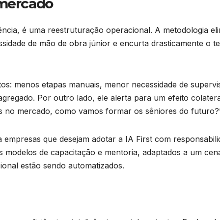
 mercado
ncia, é uma reestruturação operacional. A metodologia el
essidade de mão de obra júnior e encurta drasticamente o 
ustos: menos etapas manuais, menor necessidade de supervi
regado. Por outro lado, ele alerta para um efeito colatera
tes no mercado, como vamos formar os sêniores do futuro?
 empresas que desejam adotar a IA First com responsabili
s modelos de capacitação e mentoria, adaptados a um cen
ional estão sendo automatizados.