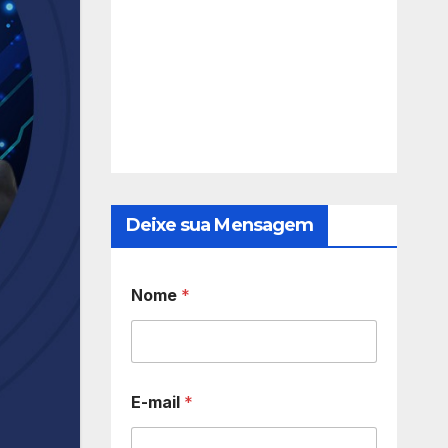
Deixe sua Mensagem
Nome
*
E-mail
*