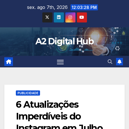
Skip
sex. ago 7th, 2026
12:03:30 PM
to
content
A2 Digital Hub
PUBLICIDADE
6 Atualizações
Imperdíveis do
Instagram em Julho