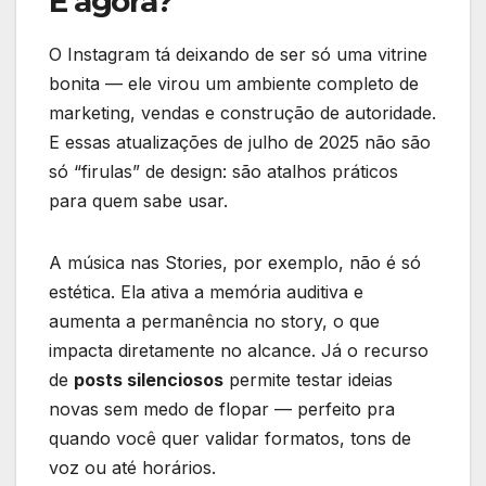
E agora?
O Instagram tá deixando de ser só uma vitrine
bonita — ele virou um ambiente completo de
marketing, vendas e construção de autoridade.
E essas atualizações de julho de 2025 não são
só “firulas” de design: são atalhos práticos
para quem sabe usar.
A música nas Stories, por exemplo, não é só
estética. Ela ativa a memória auditiva e
aumenta a permanência no story, o que
impacta diretamente no alcance. Já o recurso
de
posts silenciosos
permite testar ideias
novas sem medo de flopar — perfeito pra
quando você quer validar formatos, tons de
voz ou até horários.