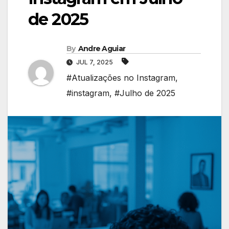
de 2025
By
Andre Aguiar
JUL 7, 2025
#Atualizações no Instagram
,
#instagram
,
#Julho de 2025