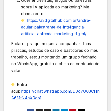
Quer entrevistas, artigos ou palestras
sobre IA aplicada ao marketing? Me
chama aqui:
https://a2digitalhub.com.br/andre-
aguiar-palestrante-de-inteligencia-
artificial-aplicada-marketing-digital/
E claro, pra quem quer acompanhar dicas
práticas, estudos de caso e bastidores do meu
trabalho, estou montando um grupo fechado
no WhatsApp, gratuito e cheio de conteúdo de
valor.
Entra
aqui:
https://chat.whatsapp.com/DJo7U0JCHh
A6MtN4aXRdb1