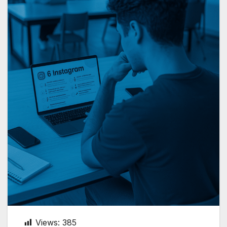
Views:
385