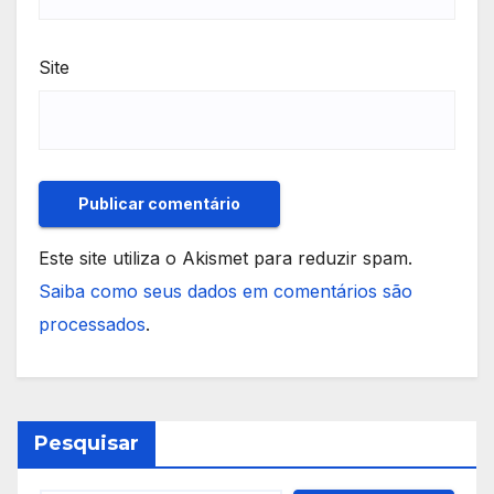
Site
Este site utiliza o Akismet para reduzir spam.
Saiba como seus dados em comentários são
processados
.
Pesquisar