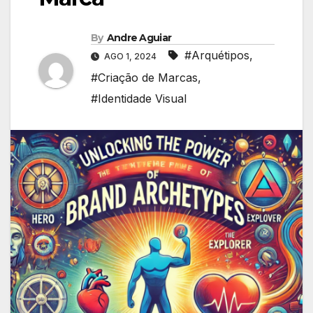
By
Andre Aguiar
#Arquétipos
,
AGO 1, 2024
#Criação de Marcas
,
#Identidade Visual