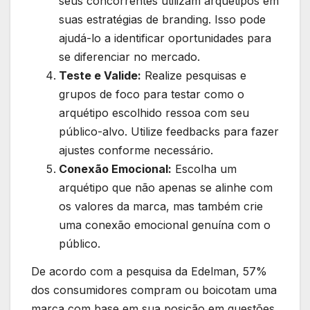
seus concorrentes utilizam arquétipos em
suas estratégias de branding. Isso pode
ajudá-lo a identificar oportunidades para
se diferenciar no mercado.
Teste e Valide:
Realize pesquisas e
grupos de foco para testar como o
arquétipo escolhido ressoa com seu
público-alvo. Utilize feedbacks para fazer
ajustes conforme necessário.
Conexão Emocional:
Escolha um
arquétipo que não apenas se alinhe com
os valores da marca, mas também crie
uma conexão emocional genuína com o
público.
De acordo com a pesquisa da Edelman, 57%
dos consumidores compram ou boicotam uma
marca com base em sua posição em questões