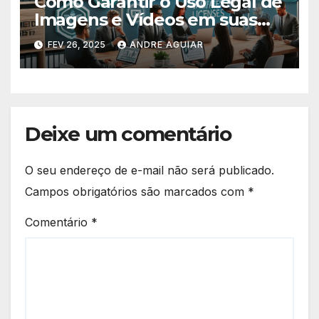
Como Garantir o Uso Legal de
Imagens e Vídeos em suas
Peças Publicitárias
FEV 26, 2025
ANDRE AGUIAR
Deixe um comentário
O seu endereço de e-mail não será publicado.
Campos obrigatórios são marcados com
*
Comentário
*