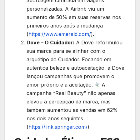
abordagem centrada em viagens
personalizadas. A Airbnb viu um
aumento de 50% em suas reservas nos
primeiros anos após a mudança
(
https://www.emerald.com/
).
Dove – O Cuidador:
A Dove reformulou
sua marca para se alinhar com o
arquétipo do Cuidador. Focando em
autêntica beleza e autoaceitação, a Dove
lançou campanhas que promovem o
amor-próprio e a aceitação.
A
campanha “Real Beauty” não apenas
elevou a percepção da marca, mas
também aumentou as vendas em 62%
nos dois anos seguintes
(
https://link.springer.com/
).