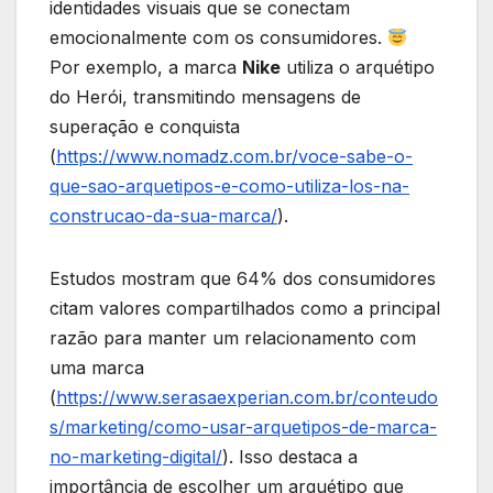
identidades visuais que se conectam
emocionalmente com os consumidores.
Por exemplo, a marca
Nike
utiliza o arquétipo
do Herói, transmitindo mensagens de
superação e conquista
(
https://www.nomadz.com.br/voce-sabe-o-
que-sao-arquetipos-e-como-utiliza-los-na-
construcao-da-sua-marca/
).
Estudos mostram que 64% dos consumidores
citam valores compartilhados como a principal
razão para manter um relacionamento com
uma marca
(
https://www.serasaexperian.com.br/conteudo
s/marketing/como-usar-arquetipos-de-marca-
no-marketing-digital/
). Isso destaca a
importância de escolher um arquétipo que