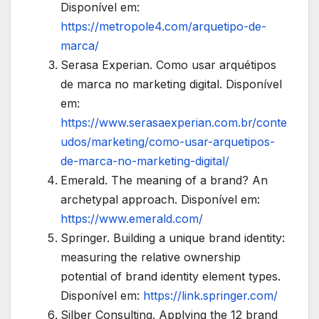
Disponível em:
https://metropole4.com/arquetipo-de-
marca/
Serasa Experian. Como usar arquétipos
de marca no marketing digital. Disponível
em:
https://www.serasaexperian.com.br/conte
udos/marketing/como-usar-arquetipos-
de-marca-no-marketing-digital/
Emerald. The meaning of a brand? An
archetypal approach. Disponível em:
https://www.emerald.com/
Springer. Building a unique brand identity:
measuring the relative ownership
potential of brand identity element types.
Disponível em:
https://link.springer.com/
Silber Consulting. Applying the 12 brand