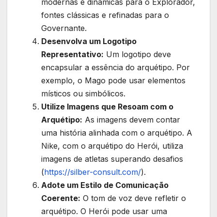
modernas e dinâmicas para o Explorador,
fontes clássicas e refinadas para o
Governante.
Desenvolva um Logotipo
Representativo:
Um logotipo deve
encapsular a essência do arquétipo. Por
exemplo, o Mago pode usar elementos
místicos ou simbólicos.
Utilize Imagens que Resoam com o
Arquétipo:
As imagens devem contar
uma história alinhada com o arquétipo. A
Nike, com o arquétipo do Herói, utiliza
imagens de atletas superando desafios
(
https://silber-consult.com/
).
Adote um Estilo de Comunicação
Coerente:
O tom de voz deve refletir o
arquétipo. O Herói pode usar uma