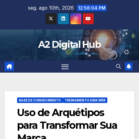
Skip
seg. ago 10th, 2026
12:56:05 PM
to
content
A2 Digital Hub
BASE DE CONHECIMENTO
TREINAMENTO DMX WEB
Uso de Arquétipos
para Transformar Sua
Marca