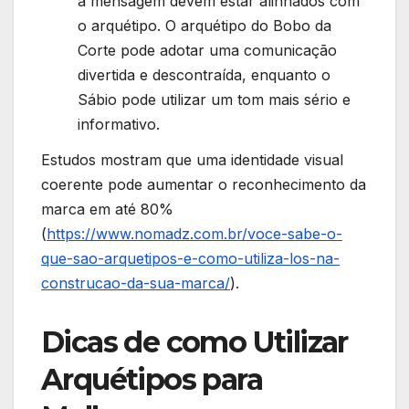
a mensagem devem estar alinhados com
o arquétipo. O arquétipo do Bobo da
Corte pode adotar uma comunicação
divertida e descontraída, enquanto o
Sábio pode utilizar um tom mais sério e
informativo.
Estudos mostram que uma identidade visual
coerente pode aumentar o reconhecimento da
marca em até 80%
(
https://www.nomadz.com.br/voce-sabe-o-
que-sao-arquetipos-e-como-utiliza-los-na-
construcao-da-sua-marca/
).
Dicas de como Utilizar
Arquétipos para