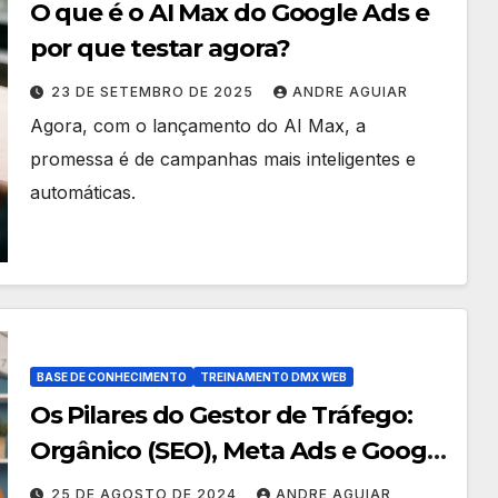
O que é o AI Max do Google Ads e
por que testar agora?
23 DE SETEMBRO DE 2025
ANDRE AGUIAR
Agora, com o lançamento do AI Max, a
promessa é de campanhas mais inteligentes e
automáticas.
BASE DE CONHECIMENTO
TREINAMENTO DMX WEB
Os Pilares do Gestor de Tráfego:
Orgânico (SEO), Meta Ads e Google
Ads
25 DE AGOSTO DE 2024
ANDRE AGUIAR