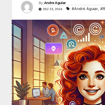
By
Andre Aguiar
#André Aguiar
,
#R
DEZ 23, 2024