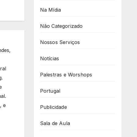
Na Mídia
Não Categorizado
Nossos Serviços
ndes,
Notícias
ral
Palestras e Worshops
g.
e
Portugal
al.
, e
Publicidade
Sala de Aula