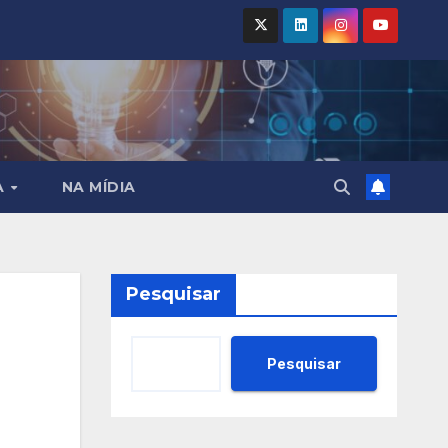
A
NA MÍDIA
Pesquisar
Pesquisar