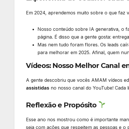
Em 2024, aprendemos muito sobre o que faz v
Nosso conteúdo sobre IA generativa, o f
página. É disso que a gente gosta: entreg
Mas nem tudo foram flores. Os leads ca
para melhorar em 2025. Afinal, quem nu
Vídeos: Nosso Melhor Canal 
A gente descobriu que vocês AMAM vídeos edu
assistidas
no nosso canal do YouTube! Cada li
Reflexão e Propósito
Esse ano nos mostrou como é importante mante
seja com ações que respeitem as pessoas e o 