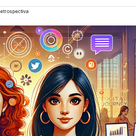
etrospectiva