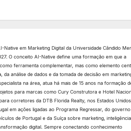
-Native em Marketing Digital da Universidade Cândido Me
27. O conceito AI-Native define uma formação em que a
rece como ferramenta complementar, mas como elemento cent
ia, da análise de dados e da tomada de decisão em marketin
especialista na área, atua há mais de 15 anos na formação d
projetos para marcas como Cury Construtora e Hotel Nacion
ara corretores da DTB Florida Realty, nos Estados Unidos
ugal em ações ligadas ao Programa Regressar, do governo
ículos de Portugal e da Suíça sobre marketing, inteligência
 transformação digital. Sempre conectando conhecimento