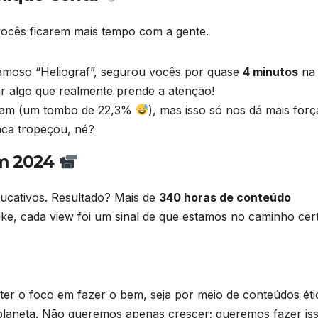
ocês ficarem mais tempo com a gente.
amoso “Heliograf”, segurou vocês por quase
4 minutos
na
ar algo que realmente prende a atenção!
íram (um tombo de 22,3%
), mas isso só nos dá mais forç
nca tropeçou, né?
em 2024
cativos. Resultado? Mais de
340 horas de conteúdo
ke, cada view foi um sinal de que estamos no caminho cer
r o foco em fazer o bem, seja por meio de conteúdos éti
planeta. Não queremos apenas crescer; queremos fazer is