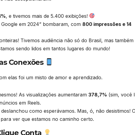
,4%
, e tivemos mais de 5.400 exibições!
o Google em 2024” bombaram, com
800 impressões e 14
onteiras! Tivemos audiência não só do Brasil, mas também
estamos sendo lidos em tantos lugares do mundo!
vas Conexões
om elas foi um misto de amor e aprendizado.
mesmos! As visualizações aumentaram
378,7%
(sim, você 
anúncios em Reels.
o deslanchou como esperávamos. Mas, ó, não desistimos!
 para ver que estamos no caminho certo.
Clique Conta