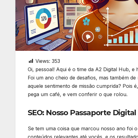
Views:
353
Oi, pessoal! Aqui é o time da A2 Digital Hub,
Foi um ano cheio de desafios, mas também de 
aquele sentimento de missão cumprida? Pois é,
pega um café, e vem conferir o que rolou.
SEO: Nosso Passaporte Digital
Se tem uma coisa que marcou nosso ano foi o
conteúdos relevantes até vocês, e os resulta