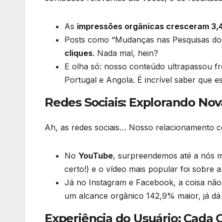
As
impressões orgânicas cresceram 3
Posts como “Mudanças nas Pesquisas d
cliques
. Nada mal, hein?
E olha só: nosso conteúdo ultrapassou fr
Portugal e Angola. É incrível saber que 
Redes Sociais: Explorando No
Ah, as redes sociais… Nosso relacionamento c
No
YouTube
, surpreendemos até a nós 
certo!) e o vídeo mais popular foi sobre 
Já no Instagram e Facebook, a coisa nã
um alcance orgânico 142,9% maior, já dá
Experiência do Usuário: Cada 