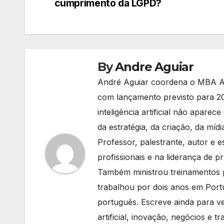
cumprimento da LGPD?
Post
By
Andre Aguiar
André Aguiar coordena o MBA AI
com lançamento previsto para 20
inteligência artificial não apa
da estratégia, da criação, da míd
Professor, palestrante, autor e 
profissionais e na liderança de 
Também ministrou treinamentos p
trabalhou por dois anos em Port
português. Escreve ainda para ve
artificial, inovação, negócios e