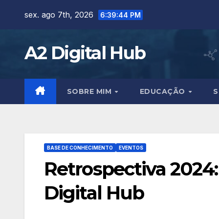
Skip
sex. ago 7th, 2026
6:39:45 PM
to
content
A2 Digital Hub
SOBRE MIM
EDUCAÇÃO
S
BASE DE CONHECIMENTO
EVENTOS
Retrospectiva 2024
Digital Hub