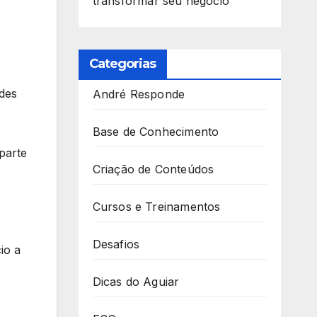
transformar seu negócio
Categorias
des
André Responde
Base de Conhecimento
parte
Criação de Conteúdos
Cursos e Treinamentos
Desafios
io a
Dicas do Aguiar