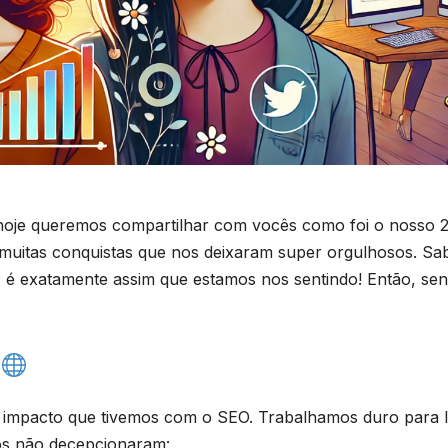
 e hoje queremos compartilhar com vocês como foi o nosso 
muitas conquistas que nos deixaram super orgulhosos. Sa
 é exatamente assim que estamos nos sentindo! Então, sent
 impacto que tivemos com o SEO. Trabalhamos duro para 
dos não decepcionaram: