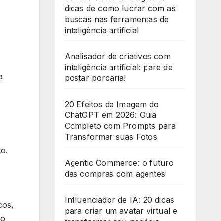
dicas de como lucrar com as
+
buscas nas ferramentas de
1
inteligência artificial
Analisador de criativos com
inteligência artificial: pare de
a
postar porcaria!
20 Efeitos de Imagem do
ChatGPT em 2026: Guia
Completo com Prompts para
Transformar suas Fotos
to.
Agentic Commerce: o futuro
das compras com agentes
Influenciador de IA: 20 dicas
cos,
para criar um avatar virtual e
so