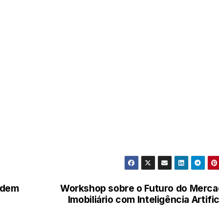
odem
Workshop sobre o Futuro do Merc
Imobiliário com Inteligência Artific