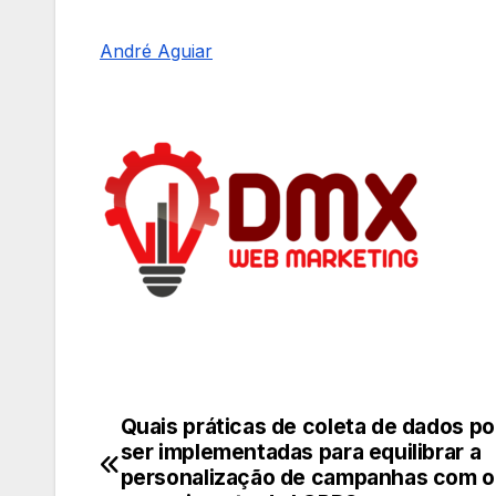
André Aguiar
Quais práticas de coleta de dados p
Navegação
ser implementadas para equilibrar a
de
personalização de campanhas com o