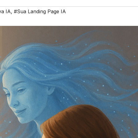
a IA
,
#Sua Landing Page IA