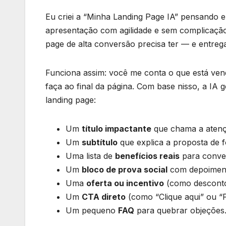
Eu criei a “Minha Landing Page IA” pensando 
apresentação com agilidade e sem complicação
page de alta conversão precisa ter — e entre
Funciona assim: você me conta o que está vend
faça ao final da página. Com base nisso, a IA
landing page:
Um
título impactante
que chama a atenç
Um
subtítulo
que explica a proposta de f
Uma lista de
benefícios reais
para conven
Um
bloco de prova social
com depoimento
Uma
oferta ou incentivo
(como desconto,
Um
CTA direto
(como “Clique aqui” ou “
Um pequeno
FAQ
para quebrar objeções