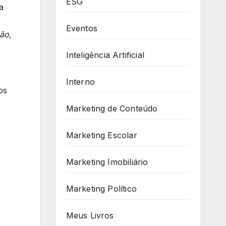
ESG
a
Eventos
ão,
Inteligência Artificial
Interno
os
Marketing de Conteúdo
Marketing Escolar
Marketing Imobiliário
Marketing Político
Meus Livros