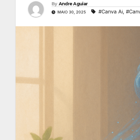
By
Andre Aguiar
#Canva Ai
,
#Canv
MAIO 30, 2025