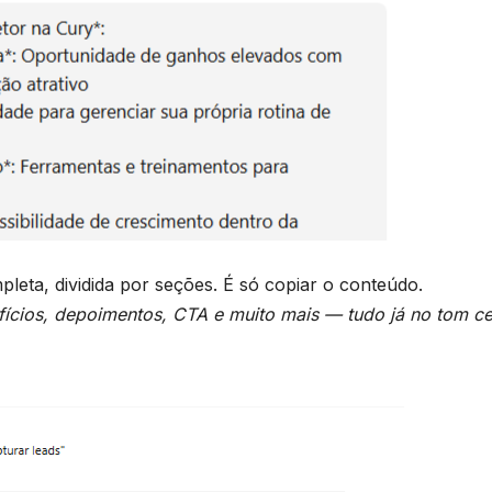
eta, dividida por seções. É só copiar o conteúdo.
efícios, depoimentos, CTA e muito mais — tudo já no tom ce