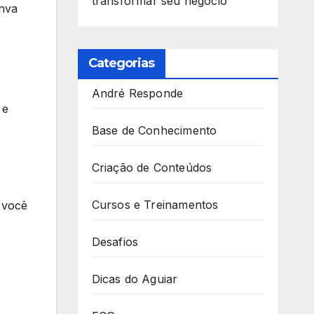
transformar seu negócio
anva
Categorias
André Responde
 e
Base de Conhecimento
Criação de Conteúdos
Cursos e Treinamentos
 você
Desafios
Dicas do Aguiar