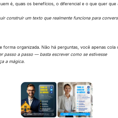
em é, quais os benefícios, o diferencial e o que quer que 
uir construir um texto que realmente funciona para convers
 de forma organizada. Não há perguntas, você apenas cola 
er passo a passo — basta escrever como se estivesse
ça a mágica.