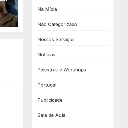
Na Mídia
a
Não Categorizado
Nossos Serviços
Notícias
Palestras e Worshops
Portugal
Publicidade
Sala de Aula