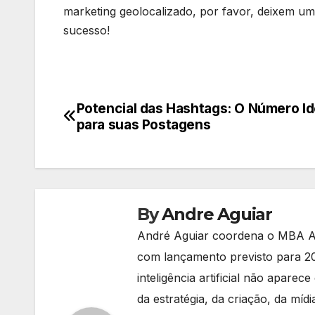
marketing geolocalizado, por favor, deixem um
sucesso!
Potencial das Hashtags: O Número Id
Navegação
para suas Postagens
de
Post
By
Andre Aguiar
André Aguiar coordena o MBA AI
com lançamento previsto para 20
inteligência artificial não apa
da estratégia, da criação, da míd