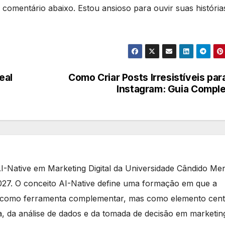
 comentário abaixo. Estou ansioso para ouvir suas história
eal
Como Criar Posts Irresistíveis par
Instagram: Guia Compl
-Native em Marketing Digital da Universidade Cândido Me
27. O conceito AI-Native define uma formação em que a
rece como ferramenta complementar, mas como elemento cent
ia, da análise de dados e da tomada de decisão em marketin