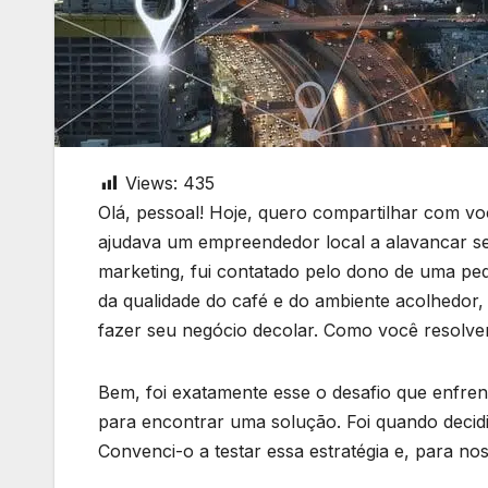
Views:
435
Olá, pessoal! Hoje, quero compartilhar com vo
ajudava um empreendedor local a alavancar se
marketing, fui contatado pelo dono de uma pe
da qualidade do café e do ambiente acolhedor, e
fazer seu negócio decolar. Como você resolver
Bem, foi exatamente esse o desafio que enfren
para encontrar uma solução. Foi quando decid
Convenci-o a testar essa estratégia e, para nos