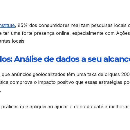
nstitute
, 85% dos consumidores realizam pesquisas locais o
a que ter uma forte presença online, especialmente com Ações
entes locais.
os: Análise de dados a seu alcanc
 que anúncios geolocalizados têm uma taxa de cliques 20
ística comprova o impacto positivo que essas estratégias p
.
práticas que apliquei ao ajudar o dono do café a melhorar