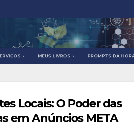
ERVIÇOS
MEUS LIVROS
PROMPTS DA HOR
es Locais: O Poder das
das em Anúncios META