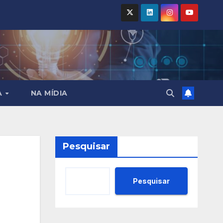
A
NA MÍDIA
Pesquisar
Pesquisar