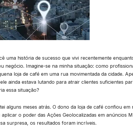
cê uma história de sucesso que vivi recentemente enquant
u negócio. Imagine-se na minha situação: como profission
quena loja de café em uma rua movimentada da cidade. Ap
le ainda estava lutando para atrair clientes suficientes pa
ia essa situação?
tei alguns meses atrás. O dono da loja de café confiou em
i aplicar o poder das Ações Geolocalizadas em anúncios 
sa surpresa, os resultados foram incríveis.