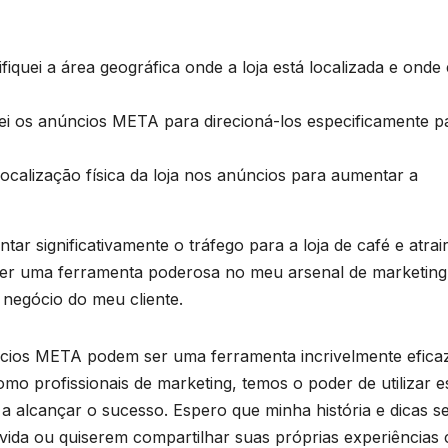
ifiquei a área geográfica onde a loja está localizada e onde 
i os anúncios META para direcioná-los especificamente p
ocalização física da loja nos anúncios para aumentar a
r significativamente o tráfego para a loja de café e atrai
u ser uma ferramenta poderosa no meu arsenal de marketing
o negócio do meu cliente.
cios META podem ser uma ferramenta incrivelmente efica
omo profissionais de marketing, temos o poder de utilizar e
 a alcançar o sucesso. Espero que minha história e dicas s
vida ou quiserem compartilhar suas próprias experiências