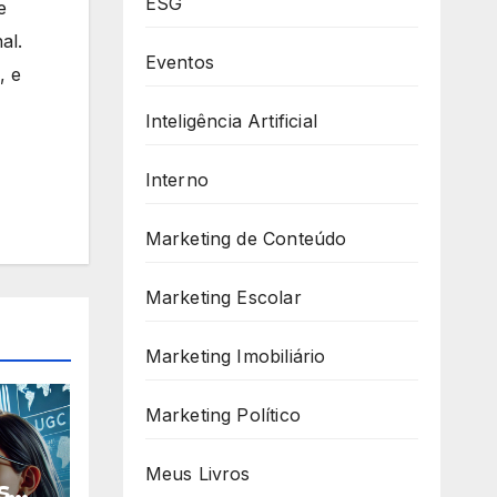
ESG
e
al.
Eventos
, e
Inteligência Artificial
Interno
Marketing de Conteúdo
Marketing Escolar
Marketing Imobiliário
Marketing Político
Meus Livros
s