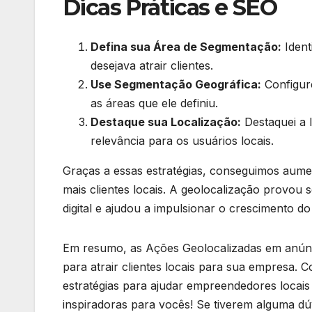
Dicas Práticas e SEO
Defina sua Área de Segmentação:
Ident
desejava atrair clientes.
Use Segmentação Geográfica:
Configure
as áreas que ele definiu.
Destaque sua Localização:
Destaquei a l
relevância para os usuários locais.
Graças a essas estratégias, conseguimos aumenta
mais clientes locais. A geolocalização provo
digital e ajudou a impulsionar o crescimento d
Em resumo, as Ações Geolocalizadas em anún
para atrair clientes locais para sua empresa. C
estratégias para ajudar empreendedores locais
inspiradoras para vocês! Se tiverem alguma dú