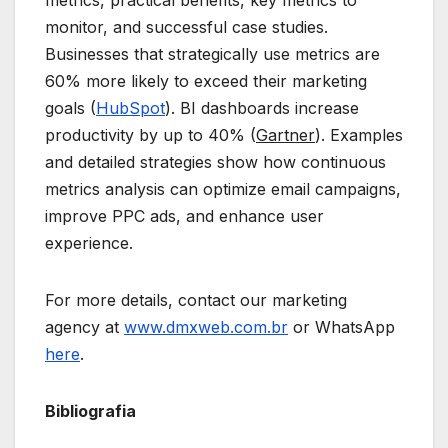
metrics, practical benefits, key metrics to
monitor, and successful case studies.
Businesses that strategically use metrics are
60% more likely to exceed their marketing
goals (
HubSpot
). BI dashboards increase
productivity by up to 40% (
Gartner
). Examples
and detailed strategies show how continuous
metrics analysis can optimize email campaigns,
improve PPC ads, and enhance user
experience.
For more details, contact our marketing
agency at
www.dmxweb.com.br
or WhatsApp
here
.
Bibliografia