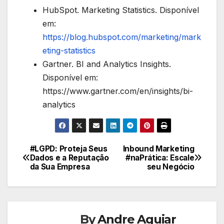
HubSpot. Marketing Statistics. Disponível
em:
https://blog.hubspot.com/marketing/mark
eting-statistics
Gartner. BI and Analytics Insights.
Disponível em:
https://www.gartner.com/en/insights/bi-
analytics
#LGPD: Proteja Seus
Inbound Marketing
Navegação
Dados e a Reputação
#naPrática: Escale
da Sua Empresa
seu Negócio
de
Post
By
Andre Aguiar