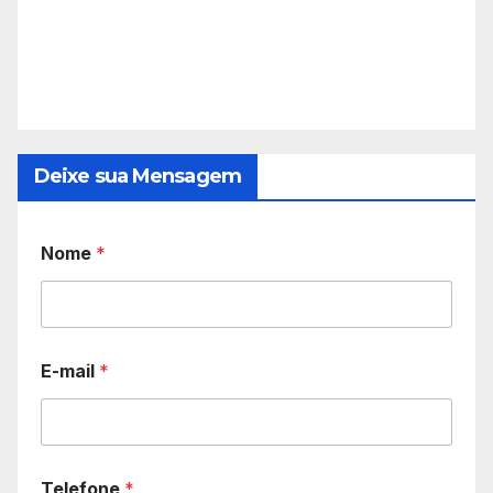
Deixe sua Mensagem
Nome
*
E-mail
*
Telefone
*