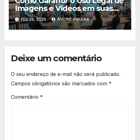
Como Garantir o Uso Legal de
Imagens e Vídeos em suas
Peças Publicitárias
FEV 26, 2025
ANDRE AGUIAR
Deixe um comentário
O seu endereço de e-mail não será publicado.
Campos obrigatórios são marcados com
*
Comentário
*