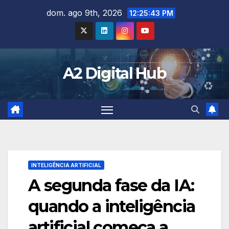
Skip
dom. ago 9th, 2026
12:25:44 PM
to
content
A2 Digital Hub
INTELIGÊNCIA ARTIFICIAL
A segunda fase da IA:
quando a inteligência
artificial começa a