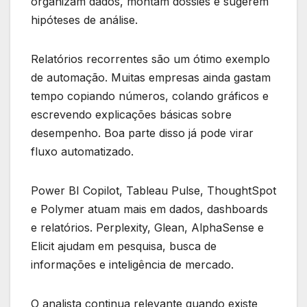
organizam dados, montam dossiês e sugerem
hipóteses de análise.
Relatórios recorrentes são um ótimo exemplo
de automação. Muitas empresas ainda gastam
tempo copiando números, colando gráficos e
escrevendo explicações básicas sobre
desempenho. Boa parte disso já pode virar
fluxo automatizado.
Power BI Copilot, Tableau Pulse, ThoughtSpot
e Polymer atuam mais em dados, dashboards
e relatórios. Perplexity, Glean, AlphaSense e
Elicit ajudam em pesquisa, busca de
informações e inteligência de mercado.
O analista continua relevante quando existe