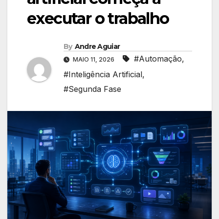
executar o trabalho
By
Andre Aguiar
#Automação
,
MAIO 11, 2026
#Inteligência Artificial
,
#Segunda Fase