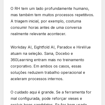
O RH tem um lado profundamente humano,
mas também tem muitos processos repetitivos.
A triagem inicial, por exemplo, costuma
consumir horas antes de uma conversa
realmente relevante acontecer.
Workday AI, Eightfold AI, Paradox e HireVue
atuam na seleção. Sana, Docebo e
360Learning entram mais no treinamento
corporativo. Em ambos os casos, essas
soluções reduzem trabalho operacional e
aceleram processos internos.
O cuidado aqui é grande. Se a ferramenta for
mal configurada, pode reforçar vieses e
excluir bons candidatos. Se for bem usada,