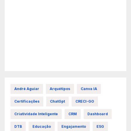
André Aguiar
Arquétipos
Canva IA
Certificações
ChatGpt
CRECI-GO
Criatividade Inteligente
CRM
Dashboard
DTB
Educação
Engajamento
ESG