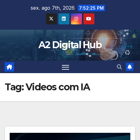
Skip
sex. ago 7th, 2026
7:52:26 PM
to
content
A2 Digital Hub
Tag:
Videos com IA