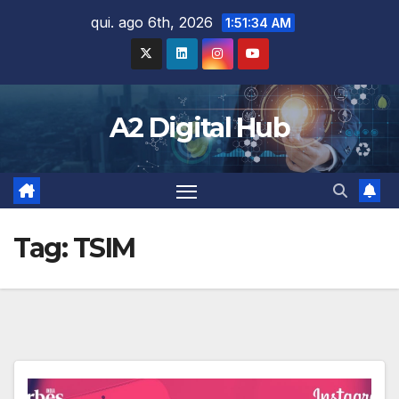
Skip
qui. ago 6th, 2026
1:51:35 AM
to
content
A2 Digital Hub
Tag:
TSIM