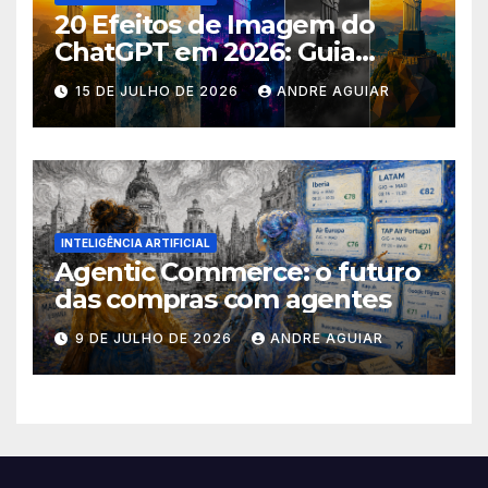
20 Efeitos de Imagem do
ChatGPT em 2026: Guia
Completo com Prompts para
15 DE JULHO DE 2026
ANDRE AGUIAR
Transformar suas Fotos
INTELIGÊNCIA ARTIFICIAL
Agentic Commerce: o futuro
das compras com agentes
9 DE JULHO DE 2026
ANDRE AGUIAR