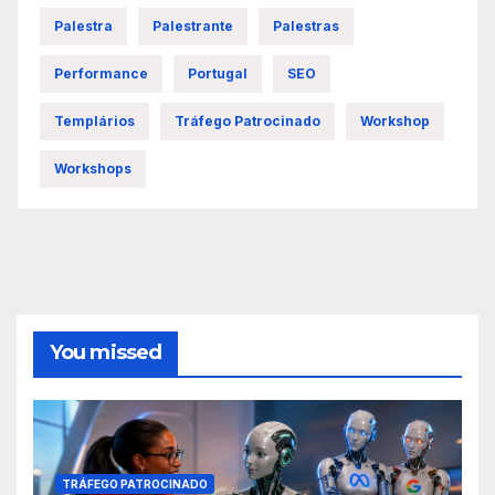
Palestra
Palestrante
Palestras
Performance
Portugal
SEO
Templários
Tráfego Patrocinado
Workshop
Workshops
You missed
TRÁFEGO PATROCINADO