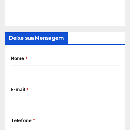
Deixe sua Mensagem
Nome
*
E-mail
*
Telefone
*