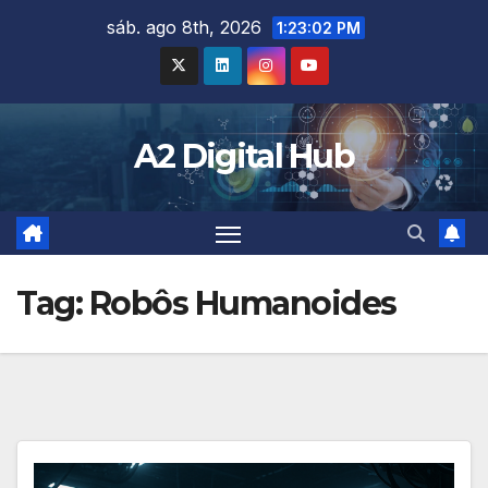
Skip
sáb. ago 8th, 2026
1:23:03 PM
to
content
A2 Digital Hub
Tag:
Robôs Humanoides