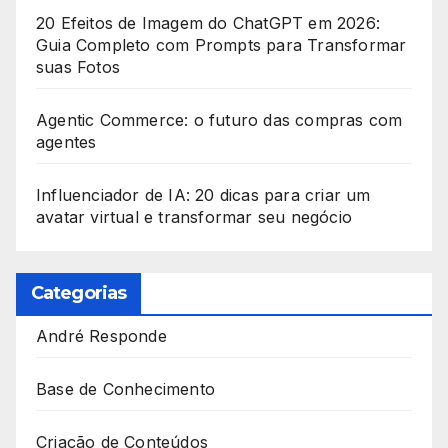
d
20 Efeitos de Imagem do ChatGPT em 2026:
Guia Completo com Prompts para Transformar
suas Fotos
Agentic Commerce: o futuro das compras com
agentes
Influenciador de IA: 20 dicas para criar um
avatar virtual e transformar seu negócio
Categorias
André Responde
Base de Conhecimento
Criação de Conteúdos