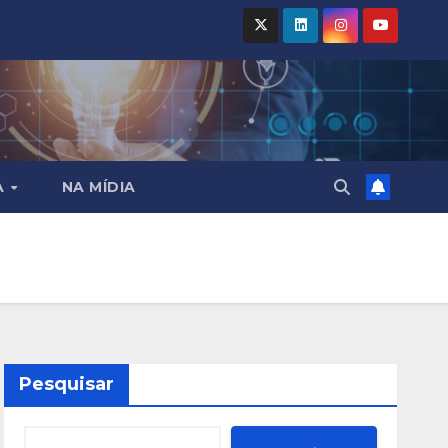
A
NA MÍDIA
Pesquisar