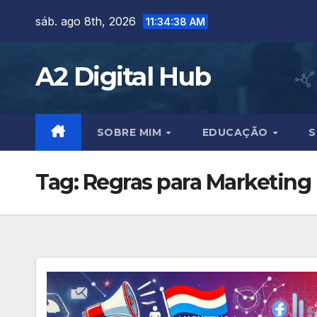
Skip
sáb. ago 8th, 2026
11:34:39 AM
to
content
A2 Digital Hub
SOBRE MIM
EDUCAÇÃO
S
Tag:
Regras para Marketing 