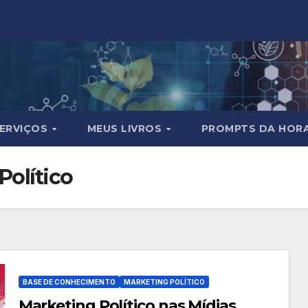
ERVIÇOS
MEUS LIVROS
PROMPTS DA HOR
Político
BASE DE CONHECIMENTO
MARKETING POLÍTICO
Marketing Político nas Mídias