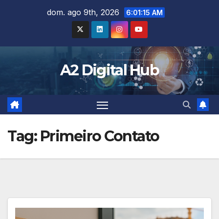
Skip
dom. ago 9th, 2026
6:01:17 AM
to
content
A2 Digital Hub
Tag:
Primeiro Contato