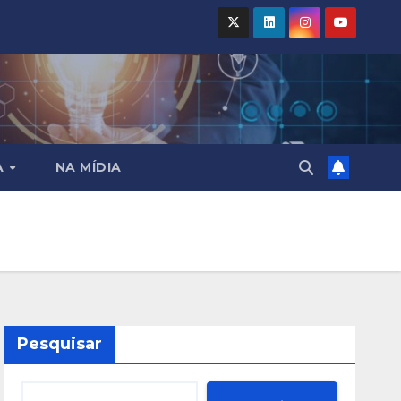
A
NA MÍDIA
Pesquisar