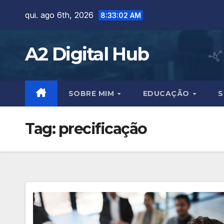
Skip
qui. ago 6th, 2026
8:33:04 AM
to
content
A2 Digital Hub
SOBRE MIM
EDUCAÇÃO
S
Tag:
precificação