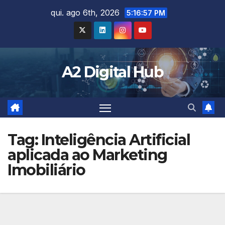
Skip
qui. ago 6th, 2026
5:16:58 PM
to
content
A2 Digital Hub
Tag:
Inteligência Artificial
aplicada ao Marketing
Imobiliário