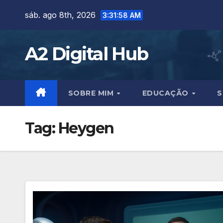
Skip
sáb. ago 8th, 2026
3:31:59 AM
to
content
A2 Digital Hub
SOBRE MIM
EDUCAÇÃO
S
Tag:
Heygen