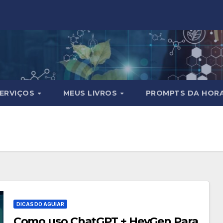
ERVIÇOS
MEUS LIVROS
PROMPTS DA HOR
DICAS DO AGUIAR
Como uso ChatGPT + HeyGen Para