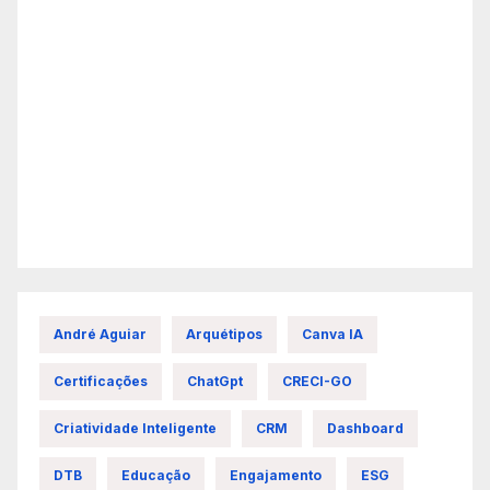
André Aguiar
Arquétipos
Canva IA
Certificações
ChatGpt
CRECI-GO
Criatividade Inteligente
CRM
Dashboard
DTB
Educação
Engajamento
ESG