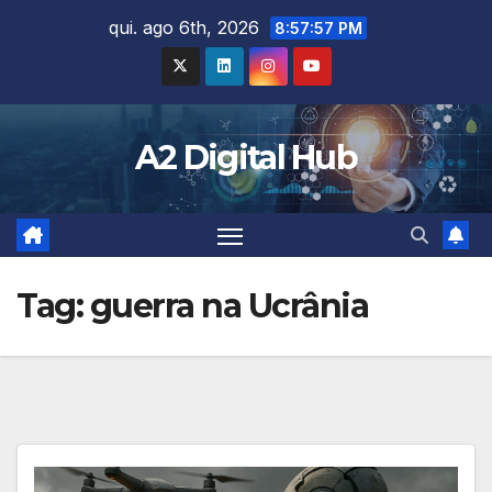
Skip
qui. ago 6th, 2026
8:57:58 PM
to
content
A2 Digital Hub
Tag:
guerra na Ucrânia