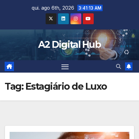
Skip
qui. ago 6th, 2026
3:41:14 AM
to
content
A2 Digital Hub
Tag:
Estagiário de Luxo