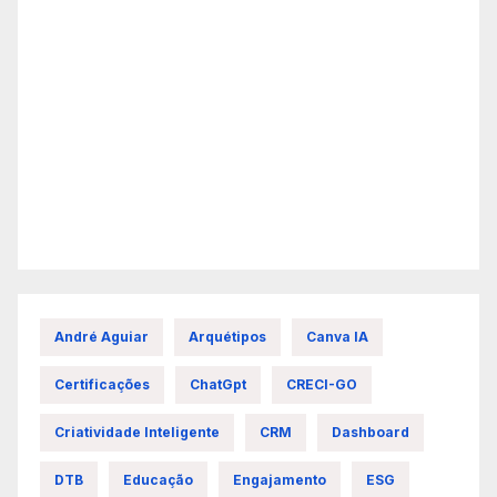
André Aguiar
Arquétipos
Canva IA
Certificações
ChatGpt
CRECI-GO
Criatividade Inteligente
CRM
Dashboard
DTB
Educação
Engajamento
ESG