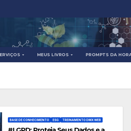
ERVIÇOS
MEUS LIVROS
PROMPTS DA HOR
BASE DE CONHECIMENTO
ESG
TREINAMENTO DMX WEB
#LGPD: Proteja Seus Dados e a