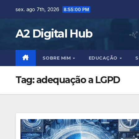
Skip
sex. ago 7th, 2026
8:55:01 PM
to
content
A2 Digital Hub
SOBRE MIM
EDUCAÇÃO
S
Tag:
adequação a LGPD