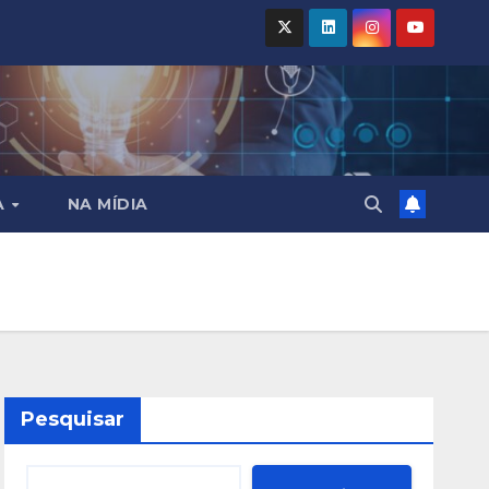
A
NA MÍDIA
Pesquisar