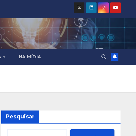
A
NA MÍDIA
Pesquisar