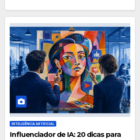
INTELIGÊNCIA ARTIFICIAL
Influenciador de IA: 20 dicas para