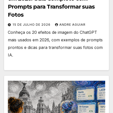
Prompts para Transformar suas
Fotos
15 DE JULHO DE 2026
ANDRE AGUIAR
Conheça os 20 efeitos de imagem do ChatGPT
mais usados em 2026, com exemplos de prompts
prontos e dicas para transformar suas fotos com
IA.