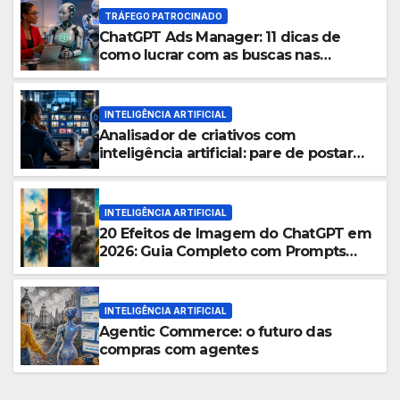
TRÁFEGO PATROCINADO
ChatGPT Ads Manager: 11 dicas de
como lucrar com as buscas nas
ferramentas de inteligência artificial
INTELIGÊNCIA ARTIFICIAL
Analisador de criativos com
inteligência artificial: pare de postar
porcaria!
INTELIGÊNCIA ARTIFICIAL
20 Efeitos de Imagem do ChatGPT em
2026: Guia Completo com Prompts
para Transformar suas Fotos
INTELIGÊNCIA ARTIFICIAL
Agentic Commerce: o futuro das
compras com agentes